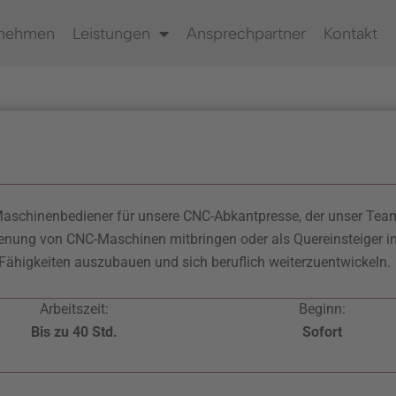
rnehmen
Leistungen
Ansprechpartner
Kontakt
e
Maschinenbediener für unsere CNC-Abkantpresse, der unser Te
ienung von CNC-Maschinen mitbringen oder als Quereinsteiger in 
e Fähigkeiten auszubauen und sich beruflich weiterzuentwickeln.
Arbeitszeit:
Beginn:
Bis zu 40 Std.
Sofort