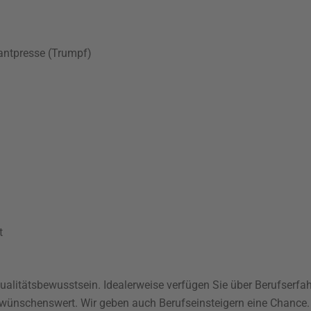
antpresse (Trumpf)
t
Qualitätsbewusstsein. Idealerweise verfügen Sie über Berufserf
 wünschenswert. Wir geben auch Berufseinsteigern eine Chance.