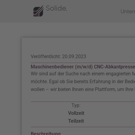
Zum
Solide.
Unte
Inhalt
springen
Veröffentlicht: 20.09.2023
Maschinenbediener (m/w/d) CNC-Abkantpress
Wir sind auf der Suche nach einem engagierten 
möchte. Egal ob Sie bereits Erfahrung in der Bed
wollen – wir bieten Ihnen eine Plattform, um Ihr
Typ:
Vollzeit
Teilzeit
Beschreibung