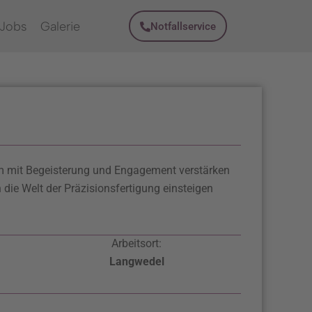
Jobs
Galerie
Notfallservice
am mit Begeisterung und Engagement verstärken
die Welt der Präzisionsfertigung einsteigen
Arbeitsort:
Langwedel