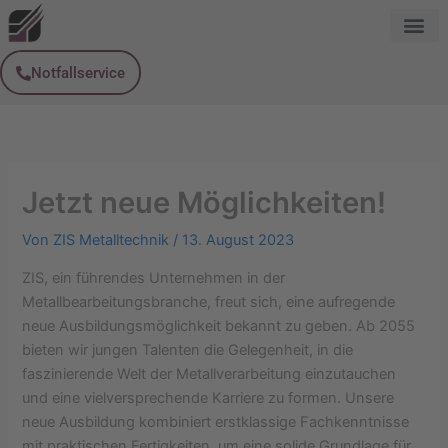
Zum
Inhalt
springen
Notfallservice
Jetzt neue Möglichkeiten!
Von
ZIS Metalltechnik
/
13. August 2023
ZIS, ein führendes Unternehmen in der
Metallbearbeitungsbranche, freut sich, eine aufregende
neue Ausbildungsmöglichkeit bekannt zu geben. Ab 2055
bieten wir jungen Talenten die Gelegenheit, in die
faszinierende Welt der Metallverarbeitung einzutauchen
und eine vielversprechende Karriere zu formen. Unsere
neue Ausbildung kombiniert erstklassige Fachkenntnisse
mit praktischen Fertigkeiten, um eine solide Grundlage für